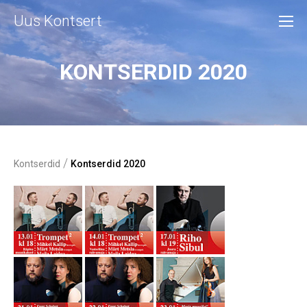
Uus Kontsert
KONTSERDID 2020
/
Kontserdid
Kontserdid 2020