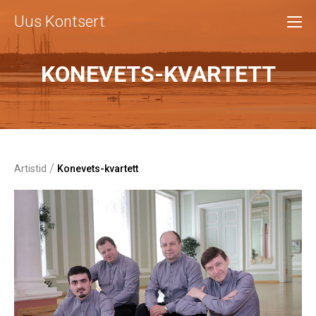
Uus Kontsert
KONEVETS-KVARTETT
/
Artistid
Konevets-kvartett